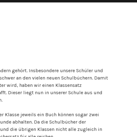
indern gehört. Insbesondere unsere Schüler und
 schwer an den vielen neuen Schulbüchern. Damit
er wird, haben wir einen Klassensatz
ft. Dieser liegt nun in unserer Schule aus und
n.
ner Klasse jeweils ein Buch können sogar zwei
tunde abhalten. Da die Schulbücher der
und die übrigen Klassen nicht alle zugleich in
hersatz für alle reichen.