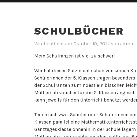
SCHULBÜCHER
Veröffentlicht am
Oktober 19, 2014
von
admin
Mein Schulranzen ist viel zu schwer!
Wer hat diesen Satz nicht schon von seinen K
Schülerinnen der 5. Klassen tragen besonders
der Schulranzen zumindest ein bisschen leicht
Mathematikbücher für die 5. Klassen angeschaf
kann jeweils für den Unterricht benutzt werde
Teilen sich zwei Schüler oder Schülerinnen ei
Klassen parallel eine Mathematikunterrichtss
Ganztagesklasse ohnehin in der Schule lagern 
Mathematik unterrichtet werden, sollte der Büc