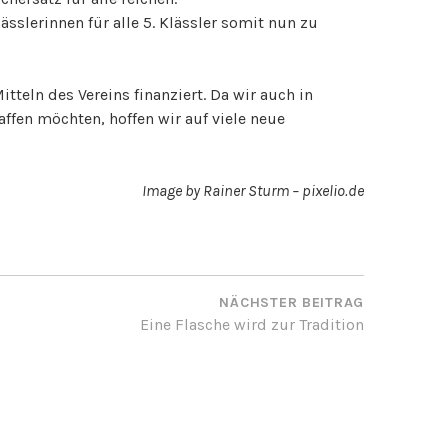
sslerinnen für alle 5. Klässler somit nun zu
teln des Vereins finanziert. Da wir auch in
ffen möchten, hoffen wir auf viele neue
Image by Rainer Sturm – pixelio.de
ON
NÄCHSTER BEITRAG
Eine Flasche wird zur Tradition