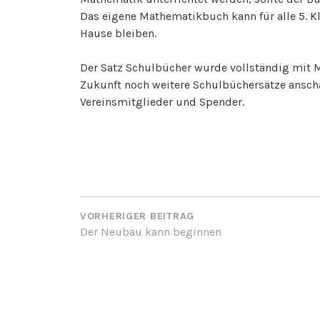
Das eigene Mathematikbuch kann für alle 5. Klä
Hause bleiben.
Der Satz Schulbücher wurde vollständig mit Mit
Zukunft noch weitere Schulbüchersätze anscha
Vereinsmitglieder und Spender.
BEITRAGSNAVIGATI
VORHERIGER BEITRAG
Der Neubau kann beginnen