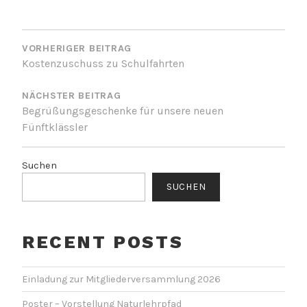
BEITRAGSNAVIGATION
VORHERIGER BEITRAG
Kostenzuschuss zu Schulfahrten
NÄCHSTER BEITRAG
Begrüßungsgeschenke für unsere neuen
Fünftklässler
Suchen
SUCHEN
RECENT POSTS
Einladung zur Mitgliederversammlung 2026
Poster – Vorstellung Naturlehrpfad