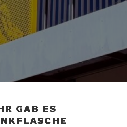
HR GAB ES
INKFLASCHE