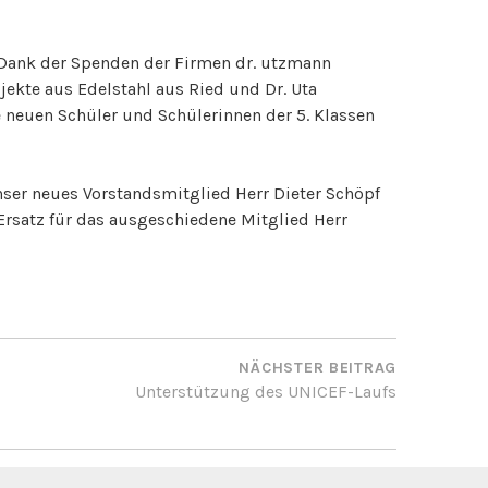
 Dank der Spenden der Firmen dr. utzmann
jekte aus Edelstahl aus Ried und Dr. Uta
e neuen Schüler und Schülerinnen der 5. Klassen
unser neues Vorstandsmitglied Herr Dieter Schöpf
s Ersatz für das ausgeschiedene Mitglied Herr
ON
NÄCHSTER BEITRAG
Unterstützung des UNICEF-Laufs