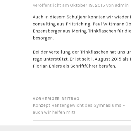
Veröffentlicht am
Oktober 19, 2015
von
admin
Auch in diesem Schuljahr konnten wir wieder
consulting aus Prittriching, Paul Wittmann Ob
Enzensberger aus Mering Trinkflaschen für di
besorgen.
Bei der Verteilung der Trinkflaschen hat uns 
rege unterstützt. Er ist seit 1. August 2015 al
Florian Ehlers als Schriftführer berufen.
BEITRAGSNAVIGATI
VORHERIGER BEITRAG
Konzept Ranzengewicht des Gymnasiums –
auch wir helfen mit!