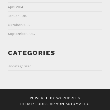
April 2014
Januar 2014
Oktober 2013
September 2013
CATEGORIES
Uncategorized
POWERED BY WORDPRESS
THEME: LODESTAR VON
AUTOMATTIC
.